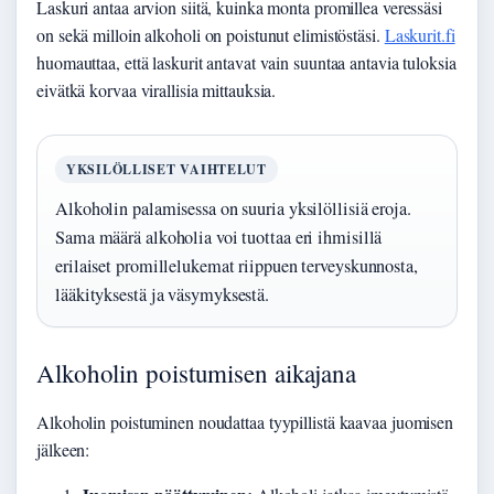
Laskuri antaa arvion siitä, kuinka monta promillea veressäsi
on sekä milloin alkoholi on poistunut elimistöstäsi.
Laskurit.fi
huomauttaa, että laskurit antavat vain suuntaa antavia tuloksia
eivätkä korvaa virallisia mittauksia.
YKSILÖLLISET VAIHTELUT
Alkoholin palamisessa on suuria yksilöllisiä eroja.
Sama määrä alkoholia voi tuottaa eri ihmisillä
erilaiset promillelukemat riippuen terveyskunnosta,
lääkityksestä ja väsymyksestä.
Alkoholin poistumisen aikajana
Alkoholin poistuminen noudattaa tyypillistä kaavaa juomisen
jälkeen: