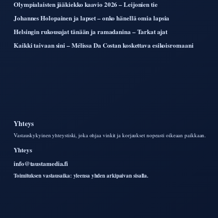
Olympialaisten jääkiekko kaavio 2026 – Leijonien tie
Johannes Holopainen ja lapset – onko hänellä omia lapsia
Helsingin rukousajat tänään ja ramadanina – Tarkat ajat
Kaikki taivaan sini – Mélissa Da Costan koskettava esikoisromaani
Yhteys
Vastauskykyinen yhteystiski, joka ohjaa vinkit ja korjaukset nopeasti oikeaan paikkaan.
Yhteys
info@taustamedia.fi
Toimituksen vastausaika: yleensa yhden arkipaivan sisalla.