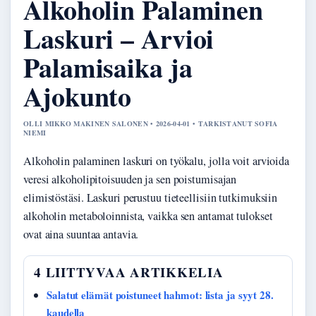
Alkoholin Palaminen
Laskuri – Arvioi
Palamisaika ja
Ajokunto
OLLI MIKKO MAKINEN SALONEN • 2026-04-01 • TARKISTANUT SOFIA
NIEMI
Alkoholin palaminen laskuri on työkalu, jolla voit arvioida
veresi alkoholipitoisuuden ja sen poistumisajan
elimistöstäsi. Laskuri perustuu tieteellisiin tutkimuksiin
alkoholin metaboloinnista, vaikka sen antamat tulokset
ovat aina suuntaa antavia.
4 LIITTYVAA ARTIKKELIA
Salatut elämät poistuneet hahmot: lista ja syyt 28.
kaudella