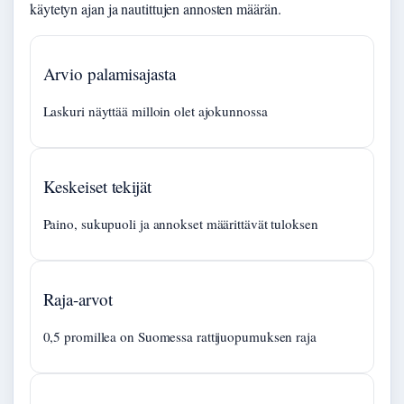
käytetyn ajan ja nautittujen annosten määrän.
Arvio palamisajasta
Laskuri näyttää milloin olet ajokunnossa
Keskeiset tekijät
Paino, sukupuoli ja annokset määrittävät tuloksen
Raja-arvot
0,5 promillea on Suomessa rattijuopumuksen raja