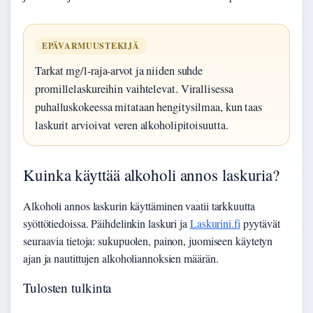
EPÄVARMUUSTEKIJÄ
Tarkat mg/l-raja-arvot ja niiden suhde
promillelaskureihin vaihtelevat. Virallisessa
puhalluskokeessa mitataan hengitysilmaa, kun taas
laskurit arvioivat veren alkoholipitoisuutta.
Kuinka käyttää alkoholi annos laskuria?
Alkoholi annos laskurin käyttäminen vaatii tarkkuutta
syöttötiedoissa. Päihdelinkin laskuri ja
Laskurini.fi
pyytävät
seuraavia tietoja: sukupuolen, painon, juomiseen käytetyn
ajan ja nautittujen alkoholiannoksien määrän.
Tulosten tulkinta