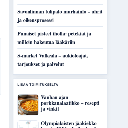
Savonlinnan tulipalo murhainfo – uhrit
ja oikeusprosessi
Punaiset pisteet iholla: petekiat ja
milloin hakeutua lääkäriin
S-market Valkeala – aukioloajat,
tarjoukset ja palvelut
LISAA TOIMITUKSELTA
Vanhan ajan
porkkanalaatikko – resepti
ja vinkit
Olympialaisten jääkiekko