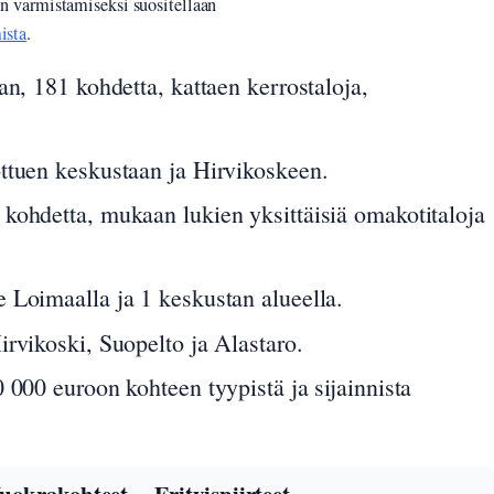
den varmistamiseksi suositellaan
ista
.
an, 181 kohdetta, kattaen kerrostaloja,
ttuen keskustaan ja Hirvikoskeen.
kohdetta, mukaan lukien yksittäisiä omakotitaloja
 Loimaalla ja 1 keskustan alueella.
rvikoski, Suopelto ja Alastaro.
 000 euroon kohteen tyypistä ja sijainnista