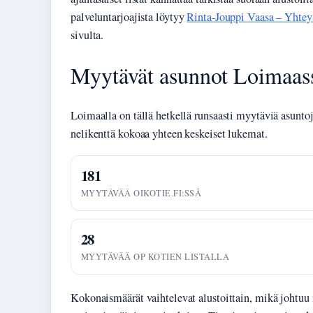
palveluntarjoajista löytyy
Rinta-Jouppi Vaasa – Yhteyst
sivulta.
Myytävät asunnot Loimaass
Loimaalla on tällä hetkellä runsaasti myytäviä asuntoja
nelikenttä kokoaa yhteen keskeiset lukemat.
181
MYYTÄVÄÄ OIKOTIE.FI:SSÄ
28
MYYTÄVÄÄ OP KOTIEN LISTALLA
Kokonaismäärät vaihtelevat alustoittain, mikä johtuu