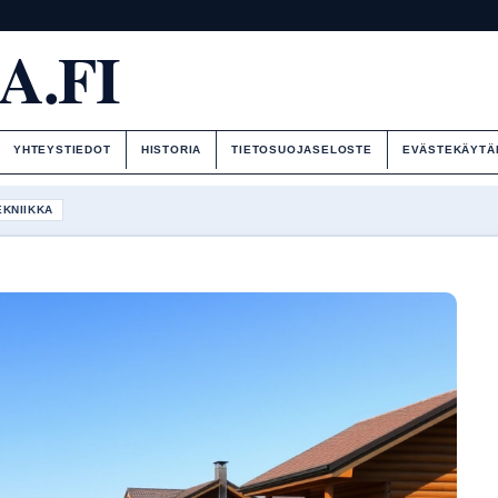
A.FI
YHTEYSTIEDOT
HISTORIA
TIETOSUOJASELOSTE
EVÄSTEKÄYTÄ
EKNIIKKA