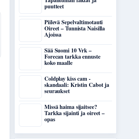
Tapahtuman faktat ja
puutteet
Piilevä Sepelvaltimotauti
Oireet – Tunnista Naisilla
Ajoissa
Sää Suomi 10 Vrk –
Forecan tarkka ennuste
koko maalle
Coldplay kiss cam -
skandaali: Kristin Cabot ja
seuraukset
Missä haima sijaitsee?
Tarkka sijainti ja oireet –
opas