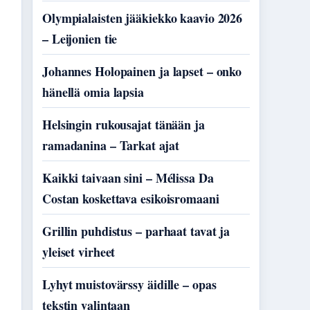
Olympialaisten jääkiekko kaavio 2026
– Leijonien tie
Johannes Holopainen ja lapset – onko
hänellä omia lapsia
Helsingin rukousajat tänään ja
ramadanina – Tarkat ajat
Kaikki taivaan sini – Mélissa Da
Costan koskettava esikoisromaani
Grillin puhdistus – parhaat tavat ja
yleiset virheet
Lyhyt muistovärssy äidille – opas
tekstin valintaan