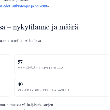
iedot, aukioloajat ja palvelut
-
a – nykytilanne ja määrä
 eri alustoilla. Alla oleva
57
MYYTÄVÄÄ ETUOVI.COMISSA
40
VUOKRAKOHDETTA SAATAVILLA
 muun muassa välittäjäverkostojen