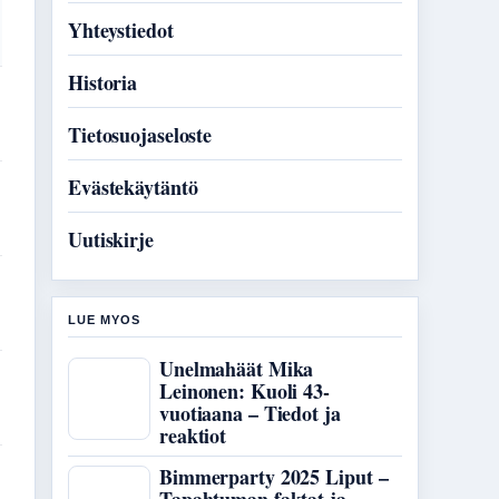
Yhteystiedot
Historia
Tietosuojaseloste
Evästekäytäntö
Uutiskirje
LUE MYOS
Unelmahäät Mika
Leinonen: Kuoli 43-
vuotiaana – Tiedot ja
reaktiot
Bimmerparty 2025 Liput –