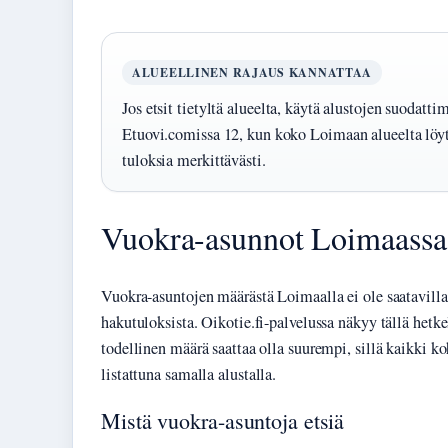
ALUEELLINEN RAJAUS KANNATTAA
Jos etsit tietyltä alueelta, käytä alustojen suodatt
Etuovi.comissa 12, kun koko Loimaan alueelta löyt
tuloksia merkittävästi.
Vuokra-asunnot Loimaassa 
Vuokra-asuntojen määrästä Loimaalla ei ole saatavill
hakutuloksista. Oikotie.fi-palvelussa näkyy tällä hetk
todellinen määrä saattaa olla suurempi, sillä kaikki ko
listattuna samalla alustalla.
Mistä vuokra-asuntoja etsiä