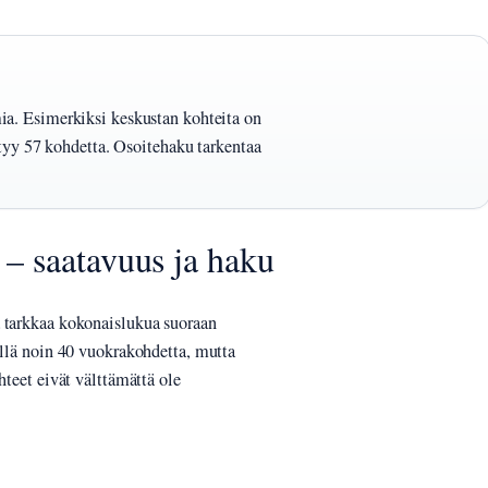
imia. Esimerkiksi keskustan kohteita on
yy 57 kohdetta. Osoitehaku tarkentaa
– saatavuus ja haku
a tarkkaa kokonaislukua suoraan
ellä noin 40 vuokrakohdetta, mutta
hteet eivät välttämättä ole