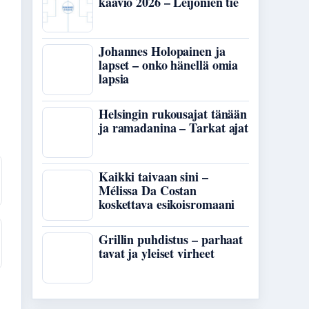
kaavio 2026 – Leijonien tie
Johannes Holopainen ja
lapset – onko hänellä omia
lapsia
Helsingin rukousajat tänään
ja ramadanina – Tarkat ajat
Kaikki taivaan sini –
Mélissa Da Costan
koskettava esikoisromaani
Grillin puhdistus – parhaat
tavat ja yleiset virheet